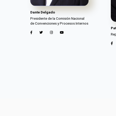
Dante Delgado
Presidente de la Comisión Nacional
de Convenciones y Procesos Internos
Pa
Rep