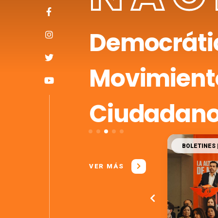
Democráti
Movimient
Ciudadan
BOLETINES
VER MÁS