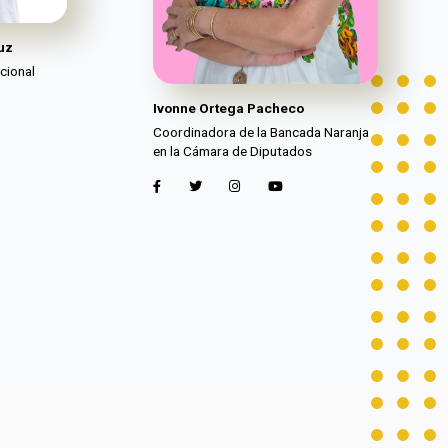
uz
cional
Ivonne Ortega Pacheco
Coordinadora de la Bancada Naranja
en la Cámara de Diputados