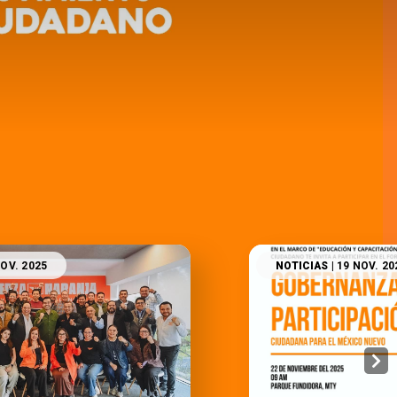
NOV. 2025
NOTICIAS
| 19 NOV. 20