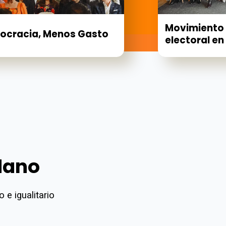
Movimiento 
ocracia, Menos Gasto
electoral en
dano
 e igualitario