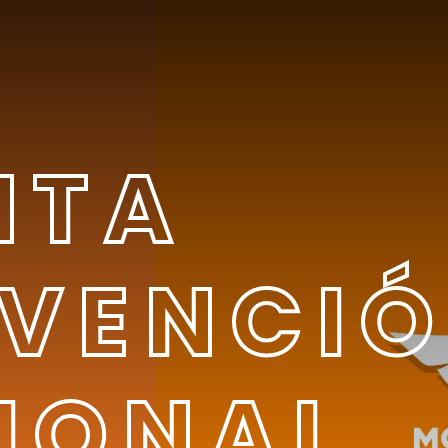
NTA
VENCI
IONAL