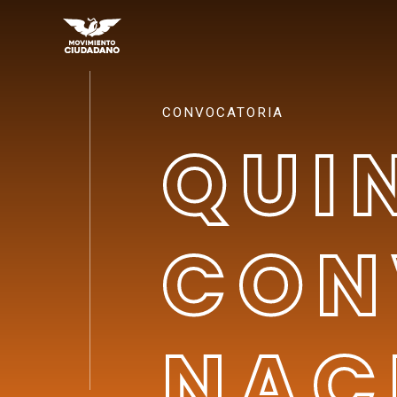
CONVOCATORIA
QUI
CON
NAC