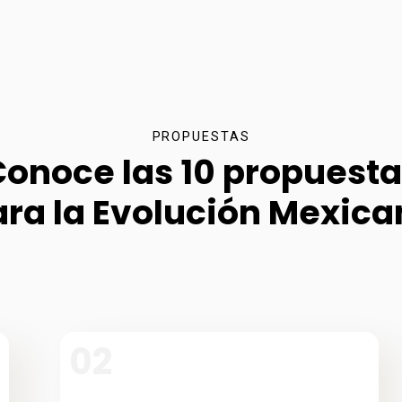
PROPUESTAS
onoce las 10 propuest
ara la Evolución Mexica
02